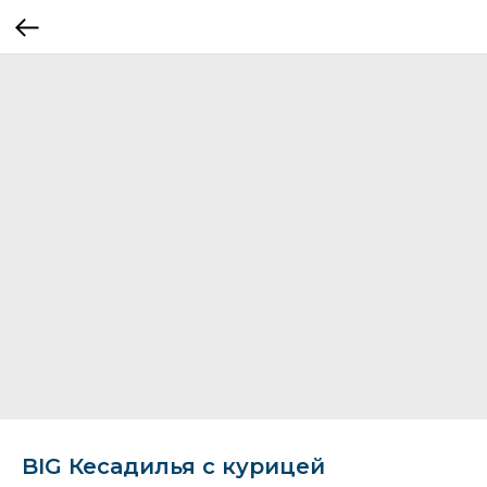
BIG Кесадилья с курицей