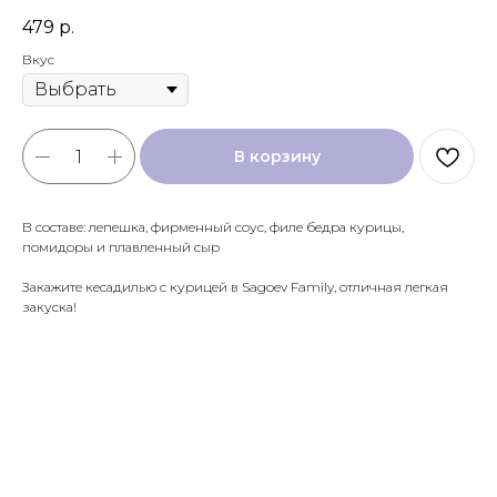
479
р.
Вкус
В корзину
В составе: лепешка, фирменный соус, филе бедра курицы,
помидоры и плавленный сыр
Закажите кесадилью с курицей в Sagoev Family, отличная легкая
закуска!