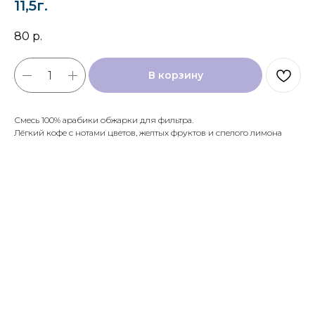
11,5г.
80
р.
В корзину
Смесь 100% арабики обжарки для фильтра.
Лёгкий кофе с нотами цветов, желтых фруктов и спелого лимона