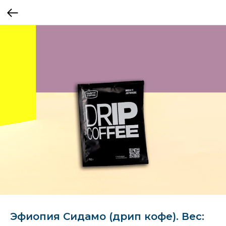
Эфиопия Сидамо (дрип кофе). Вес: