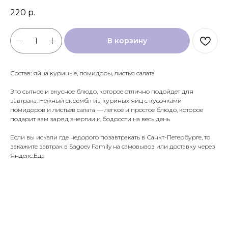
220
р.
В корзину
Состав: яйца куриные, помидоры, листья салата
Это сытное и вкусное блюдо, которое отлично подойдет для
завтрака. Нежный скрембл из куриных яиц с кусочками
помидоров и листьев салата — легкое и простое блюдо, которое
подарит вам заряд энергии и бодрости на весь день
Если вы искали где недорого позавтракать в Санкт-Петербурге, то
закажите завтрак в Sagoev Family на самовывоз или доставку через
Яндекс.Еда