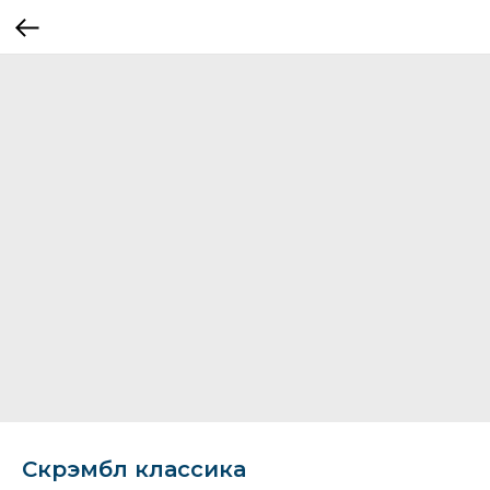
Скрэмбл классика